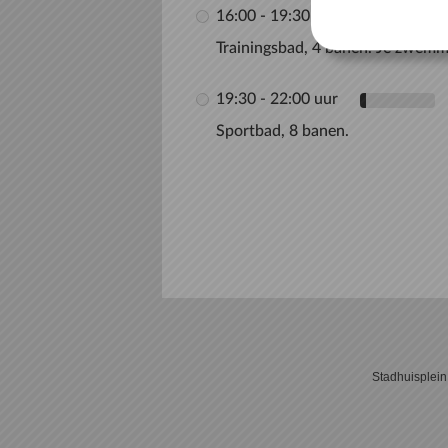
16:00 - 19:30 uur
Trainingsbad, 4 banen. Je zwemm
19:30 - 22:00 uur
Sportbad, 8 banen.
Stadhuisplei