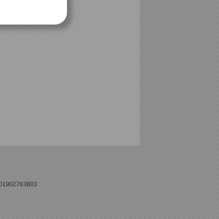
L001902763B03