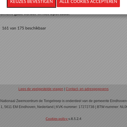
100 van 120 beschikbaar
oment gaat verder in het Sportbad.
161 van 175 beschikbaar
Lees de veelgestelde vragen
|
Contact- en adresgegevens
Nationaal Zwemcentrum de Tongelreep is onderdeel van de gemeente Eindhoven
n 1, 5611 EM Eindhoven, Nederland | KVK-nummer: 17272738 | BTW-nummer: N
Cookies policy
v.8.5.2.4