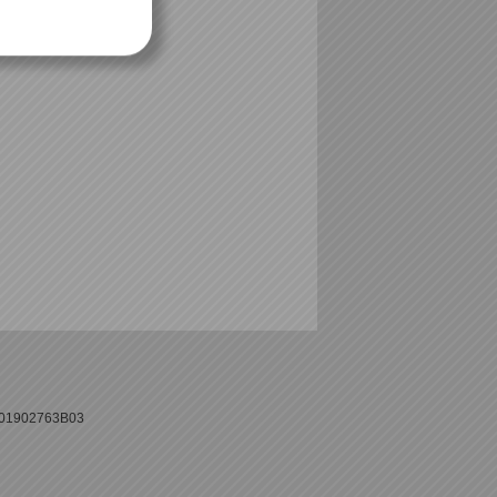
L001902763B03