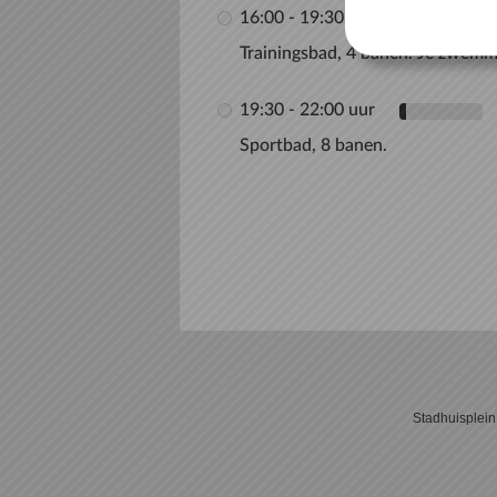
16:00 - 19:30 uur
Trainingsbad, 4 banen. Je zwemm
19:30 - 22:00 uur
Sportbad, 8 banen.
Stadhuisplei