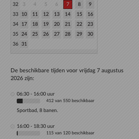
32
3
4
5
6
7
8
9
33
10
11
12
13
14
15
16
34
17
18
19
20
21
22
23
35
24
25
26
27
28
29
30
36
31
De beschikbare tijden voor vrijdag 7 augustus
2026 zijn:
06:30 - 16:00 uur
412 van 550 beschikbaar
Sportbad, 8 banen.
16:00 - 18:30 uur
115 van 120 beschikbaar