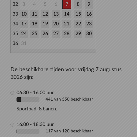
32
3
4
5
6
7
8
9
33
10
11
12
13
14
15
16
34
17
18
19
20
21
22
23
35
24
25
26
27
28
29
30
36
31
De beschikbare tijden voor vrijdag 7 augustus
2026 zijn:
06:30 - 16:00 uur
441 van 550 beschikbaar
Sportbad, 8 banen.
16:00 - 18:30 uur
117 van 120 beschikbaar