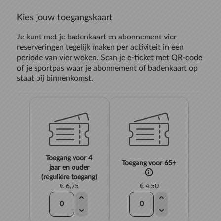
Kies jouw toegangskaart
Je kunt met je badenkaart en abonnement vier
reserveringen tegelijk maken per activiteit in een
periode van vier weken. Scan je e-ticket met QR-code
of je sportpas waar je abonnement of badenkaart op
staat bij binnenkomst.
Toegang voor 4
Toegang voor 65+
jaar en ouder
(reguliere toegang)
€ 6,75
€ 4,50