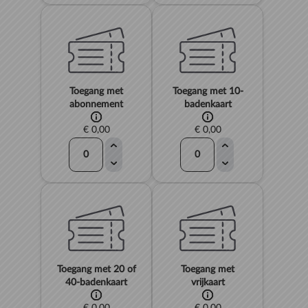
Toegang met
Toegang met 10-
abonnement
badenkaart
€ 0,00
€ 0,00
Toegang met 20 of
Toegang met
40-badenkaart
vrijkaart