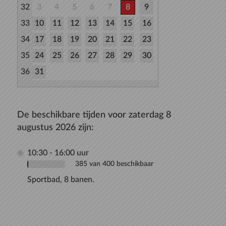
32
3
4
5
6
7
8
9
33
10
11
12
13
14
15
16
34
17
18
19
20
21
22
23
35
24
25
26
27
28
29
30
36
31
De beschikbare tijden voor zaterdag 8
augustus 2026 zijn:
10:30 - 16:00 uur
385 van 400 beschikbaar
Sportbad, 8 banen.