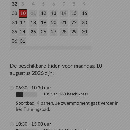
32
3
4
5
6
7
8
9
33
10
11
12
13
14
15
16
34
17
18
19
20
21
22
23
35
24
25
26
27
28
29
30
36
31
De beschikbare tijden voor maandag 10
augustus 2026 zijn:
06:30 - 10:30 uur
106 van 160 beschikbaar
Sportbad, 4 banen. Je zwemmoment gaat verder in
het Trainingsbad.
10:30 - 15:00 uur