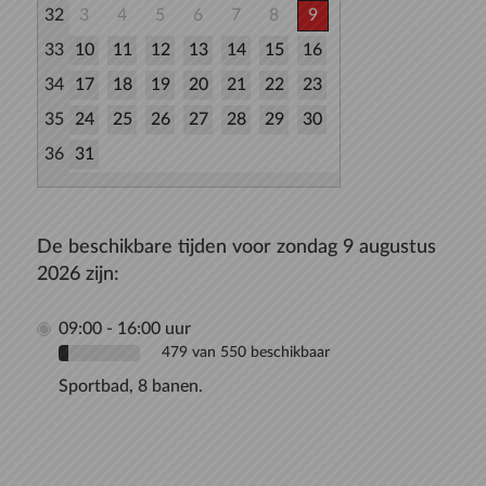
32
3
4
5
6
7
8
9
33
10
11
12
13
14
15
16
34
17
18
19
20
21
22
23
35
24
25
26
27
28
29
30
36
31
De beschikbare tijden voor zondag 9 augustus
2026 zijn:
09:00 - 16:00 uur
479 van 550 beschikbaar
Sportbad, 8 banen.