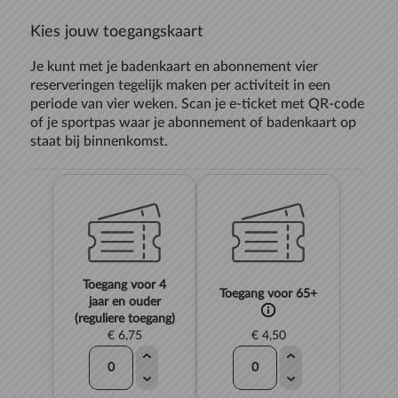
Kies jouw toegangskaart
Je kunt met je badenkaart en abonnement vier
reserveringen tegelijk maken per activiteit in een
periode van vier weken. Scan je e-ticket met QR-code
of je sportpas waar je abonnement of badenkaart op
staat bij binnenkomst.
Toegang voor 4
Toegang voor 65+
jaar en ouder
(reguliere toegang)
€ 6,75
€ 4,50