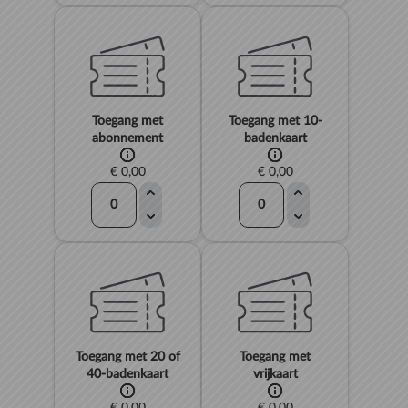
Toegang met
Toegang met 10-
abonnement
badenkaart
€ 0,00
€ 0,00
Toegang met 20 of
Toegang met
40-badenkaart
vrijkaart