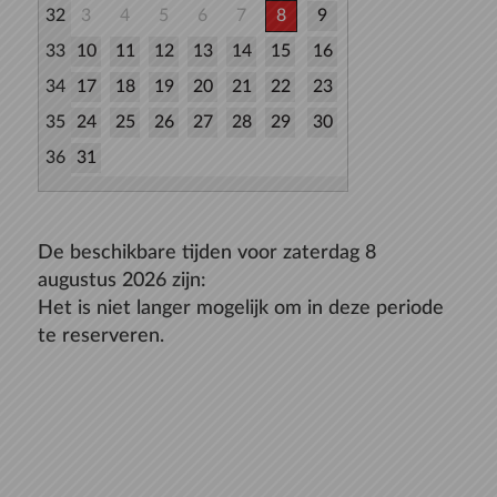
32
3
4
5
6
7
8
9
33
10
11
12
13
14
15
16
34
17
18
19
20
21
22
23
35
24
25
26
27
28
29
30
36
31
De beschikbare tijden voor zaterdag 8
augustus 2026 zijn:
Het is niet langer mogelijk om in deze periode
te reserveren.