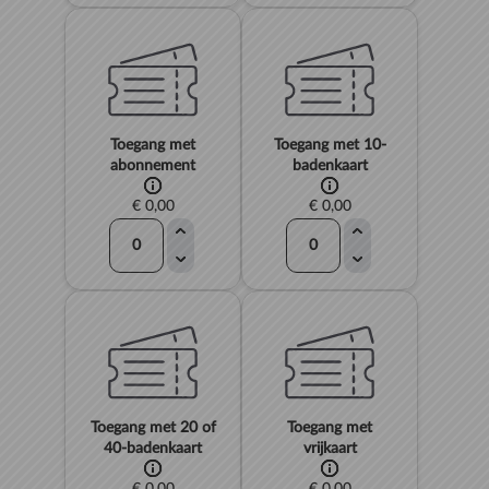
Toegang met
Toegang met 10-
abonnement
badenkaart
€ 0,00
€ 0,00
Toegang met 20 of
Toegang met
40-badenkaart
vrijkaart