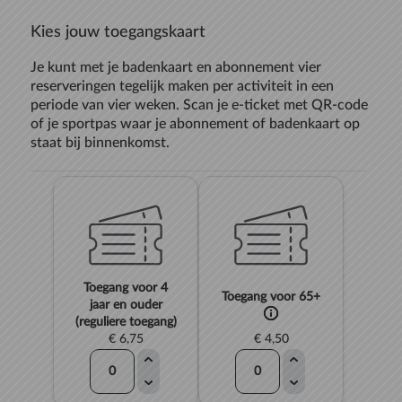
Kies jouw toegangskaart
Je kunt met je badenkaart en abonnement vier
reserveringen tegelijk maken per activiteit in een
periode van vier weken. Scan je e-ticket met QR-code
of je sportpas waar je abonnement of badenkaart op
staat bij binnenkomst.
Toegang voor 4
Toegang voor 65+
jaar en ouder
(reguliere toegang)
€ 6,75
€ 4,50