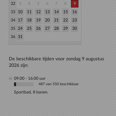
32
3
4
5
6
7
8
9
33
10
11
12
13
14
15
16
34
17
18
19
20
21
22
23
35
24
25
26
27
28
29
30
36
31
De beschikbare tijden voor zondag 9 augustus
2026 zijn:
09:00 - 16:00 uur
487 van 550 beschikbaar
Sportbad, 8 banen.