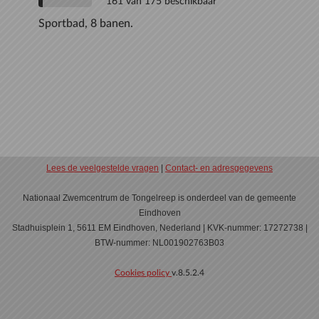
161 van 175 beschikbaar
Sportbad, 8 banen.
Lees de veelgestelde vragen
|
Contact- en adresgegevens
Nationaal Zwemcentrum de Tongelreep is onderdeel van de gemeente
Eindhoven
Stadhuisplein 1, 5611 EM Eindhoven, Nederland | KVK-nummer: 17272738 |
BTW-nummer: NL001902763B03
Cookies policy
v.8.5.2.4