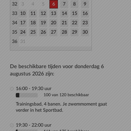
32
3
4
5
6
7
8
9
33
10
11
12
13
14
15
16
34
17
18
19
20
21
22
23
35
24
25
26
27
28
29
30
36
31
De beschikbare tijden voor donderdag 6
augustus 2026 zijn:
16:00 - 19:30 uur
100 van 120 beschikbaar
Trainingsbad, 4 banen. Je zwemmoment gaat
verder in het Sportbad.
19:30 - 22:00 uur