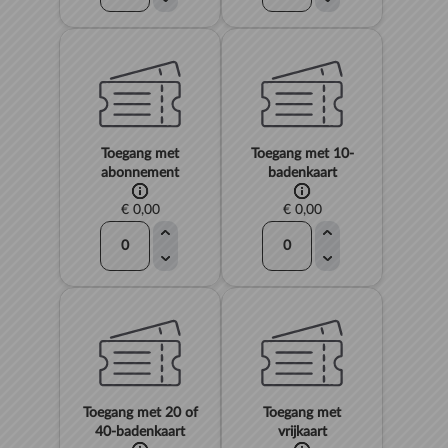
Toegang met
Toegang met 10-
abonnement
badenkaart
€ 0,00
€ 0,00
Toegang met 20 of
Toegang met
40-badenkaart
vrijkaart