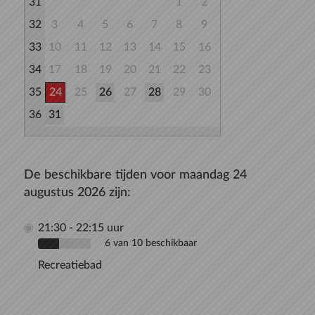
31
1
2
32
3
4
5
6
7
8
9
33
10
11
12
13
14
15
16
34
17
18
19
20
21
22
23
35
24
25
26
27
28
29
30
36
31
De beschikbare tijden voor maandag 24
augustus 2026 zijn:
21:30 - 22:15 uur
6 van 10 beschikbaar
Recreatiebad