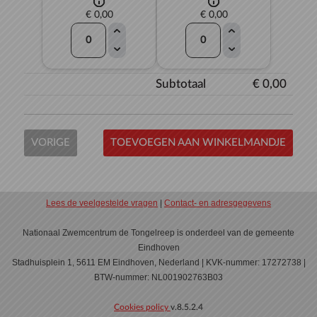
€ 0,00
€ 0,00
Subtotaal
€ 0,00
VORIGE
TOEVOEGEN AAN WINKELMANDJE
Lees de veelgestelde vragen
|
Contact- en adresgegevens
Nationaal Zwemcentrum de Tongelreep is onderdeel van de gemeente
Eindhoven
Stadhuisplein 1, 5611 EM Eindhoven, Nederland | KVK-nummer: 17272738 |
BTW-nummer: NL001902763B03
Cookies policy
v.8.5.2.4