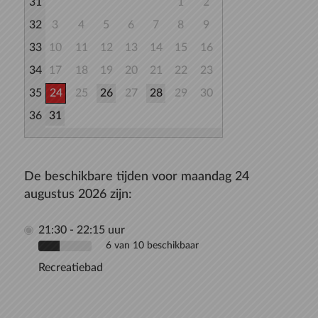
31
1
2
32
3
4
5
6
7
8
9
33
10
11
12
13
14
15
16
34
17
18
19
20
21
22
23
35
24
25
26
27
28
29
30
36
31
De beschikbare tijden voor maandag 24
augustus 2026 zijn:
21:30 - 22:15 uur
6 van 10 beschikbaar
Recreatiebad