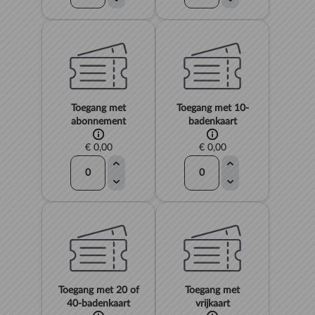
Toegang met
Toegang met 10-
abonnement
badenkaart
€ 0,00
€ 0,00
Toegang met 20 of
Toegang met
40-badenkaart
vrijkaart