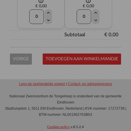
€ 0,00
€ 0,00
Subtotaal
€ 0,00
VORIGE
TOEVOEGEN AAN WINKELMANDJE
Lees de veelgestelde vragen
|
Contact- en adresgegevens
Nationaal Zwemcentrum de Tongelreep is onderdeel van de gemeente
Eindhoven
Stadhuisplein 1, 5611 EM Eindhoven, Nederland | KVK-nummer: 17272738 |
BTW-nummer: NL001902763B03
Cookies policy
v.8.5.2.4