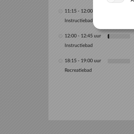
A
11:15 - 12:00 uur
Instructiebad
12:00 - 12:45 uur
Instructiebad
18:15 - 19:00 uur
Recreatiebad