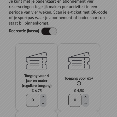
Je kunt met je badenkaart en abonnement vier
reserveringen tegelijk maken per activiteit in een
periode van vier weken. Scan je e-ticket met QR-code
of je sportpas waar je abonnement of badenkaart op
staat bij binnenkomst.
Recreatie (kassa)
Toegang voor 4
Toegang voor 65+
jaar en ouder
(reguliere toegang)
€ 6,75
€ 4,50