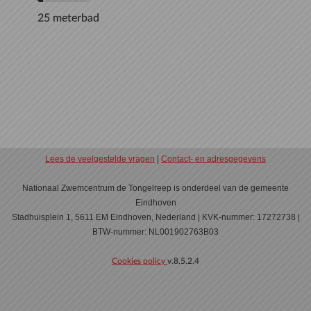
25 meterbad
Lees de veelgestelde vragen
|
Contact- en adresgegevens
Nationaal Zwemcentrum de Tongelreep is onderdeel van de gemeente
Eindhoven
Stadhuisplein 1, 5611 EM Eindhoven, Nederland | KVK-nummer: 17272738 |
BTW-nummer: NL001902763B03
Cookies policy
v.8.5.2.4