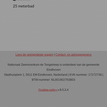
25 meterbad
Lees de veelgestelde vragen
|
Contact- en adresgegevens
Nationaal Zwemcentrum de Tongelreep is onderdeel van de gemeente
Eindhoven
Stadhuisplein 1, 5611 EM Eindhoven, Nederland | KVK-nummer: 17272738 |
BTW-nummer: NL001902763B03
Cookies policy
v.8.5.2.4