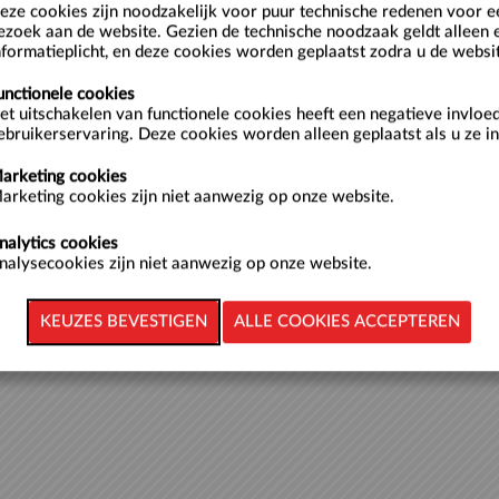
eze cookies zijn noodzakelijk voor puur technische redenen voor 
Cookies policy
v.8.5.2.4
ezoek aan de website. Gezien de technische noodzaak geldt alleen 
nformatieplicht, en deze cookies worden geplaatst zodra u de websi
unctionele cookies
et uitschakelen van functionele cookies heeft een negatieve invloe
ebruikerservaring. Deze cookies worden alleen geplaatst als u ze in
arketing cookies
arketing cookies zijn niet aanwezig op onze website.
nalytics cookies
nalysecookies zijn niet aanwezig op onze website.